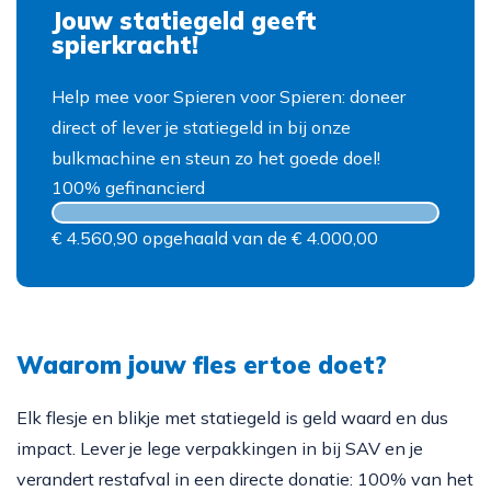
Doneren
Jouw statiegeld geeft
spierkracht!
Help mee voor Spieren voor Spieren: doneer
direct of lever je statiegeld in bij onze
bulkmachine en steun zo het goede doel!
100% gefinancierd
€ 4.560,90 opgehaald van de € 4.000,00
Waarom jouw fles ertoe doet?
Elk flesje en blikje met statiegeld is geld waard en dus
impact. Lever je lege verpakkingen in bij SAV en je
verandert restafval in een directe donatie: 100% van het