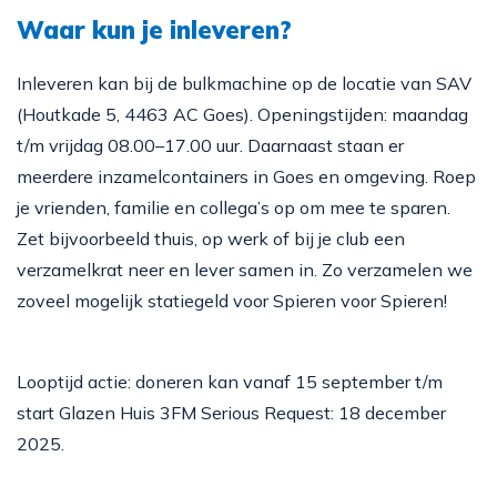
Waar kun je inleveren?
Inleveren kan bij de bulkmachine op de locatie van SAV
(Houtkade 5,
4463 AC
Goes). Openingstijden: maandag
t/m vrijdag 08.00–17.00 uur.
Daarnaast staan er
meerdere inzamelcontainers in Goes en omgeving. Roep
je vrienden, familie en collega’s op om mee te sparen.
Zet bijvoorbeeld thuis, op werk of bij je club een
verzamelkrat neer en lever samen in. Zo verzamelen we
zoveel mogelijk statiegeld voor Spieren voor Spieren!
Looptijd actie: doneren kan vanaf 15 september t/m
start Glazen Huis 3FM Serious Request: 18 december
2025.