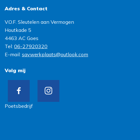
Adres & Contact
V.O.F. Sleutelen aan Vermogen
Houtkade 5
4463 AC
Goes
Tel:
06-27920320
E-mail:
savwerkplaats@outlook.com
Volg mij
Poetsbedrijf