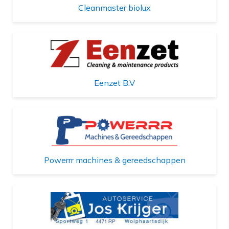
Cleanmaster biolux
Eenzet B.V
Powerrr machines & gereedschappen