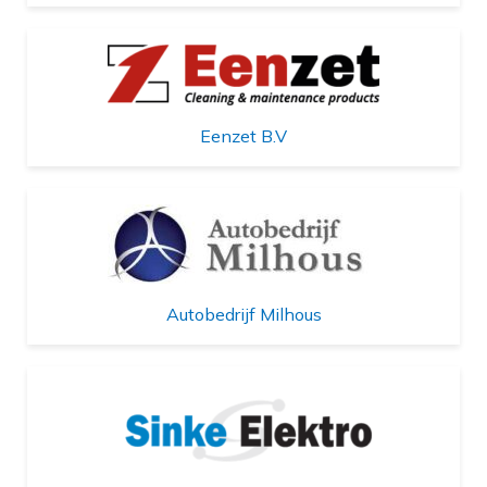
Eenzet B.V
Autobedrijf Milhous