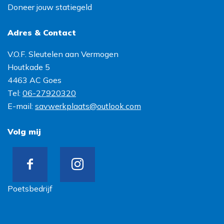
Doneer jouw statiegeld
Adres & Contact
V.O.F. Sleutelen aan Vermogen
Houtkade 5
4463 AC
Goes
Tel:
06-27920320
E-mail:
savwerkplaats@outlook.com
Volg mij
Poetsbedrijf