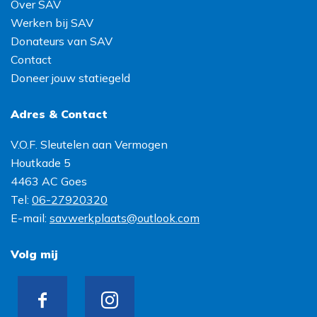
Over SAV
Werken bij SAV
Donateurs van SAV
Contact
Doneer jouw statiegeld
Adres & Contact
V.O.F. Sleutelen aan Vermogen
Houtkade 5
4463 AC
Goes
Tel:
06-27920320
E-mail:
savwerkplaats@outlook.com
Volg mij