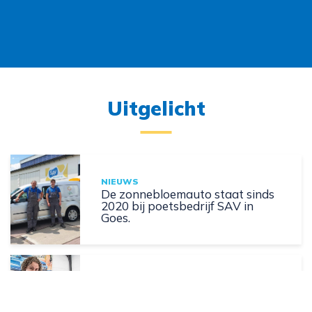
Uitgelicht
NIEUWS
De zonnebloemauto staat sinds
2020 bij poetsbedrijf SAV in
Goes.
NIEUWS
Goes is een zorgonderneming
rijker.