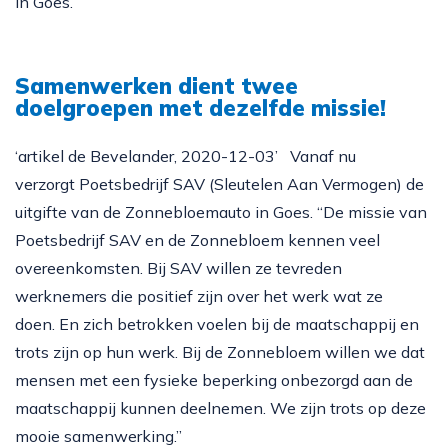
Doneren
in Goes.
Samenwerken dient twee
doelgroepen met dezelfde missie!
‘artikel de Bevelander, 2020-12-03’ Vanaf nu
verzorgt Poetsbedrijf SAV (Sleutelen Aan Vermogen) de
uitgifte van de Zonnebloemauto in Goes. “De missie van
Poetsbedrijf SAV en de Zonnebloem kennen veel
overeenkomsten. Bij SAV willen ze tevreden
werknemers die positief zijn over het werk wat ze
doen. En zich betrokken voelen bij de maatschappij en
trots zijn op hun werk. Bij de Zonnebloem willen we dat
mensen met een fysieke beperking onbezorgd aan de
maatschappij kunnen deelnemen. We zijn trots op deze
mooie samenwerking.”