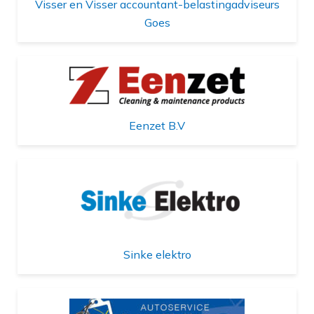
Visser en Visser accountant-belastingadviseurs
Goes
Eenzet B.V
Sinke elektro