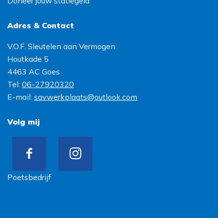
Doneer jouw statiegeld
Adres & Contact
V.O.F. Sleutelen aan Vermogen
Houtkade 5
4463 AC
Goes
Tel:
06-27920320
E-mail:
savwerkplaats@outlook.com
Volg mij
Poetsbedrijf