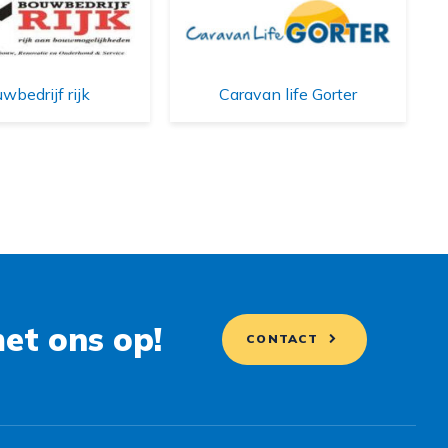
wbedrijf rijk
Caravan life Gorter
et ons op!
CONTACT