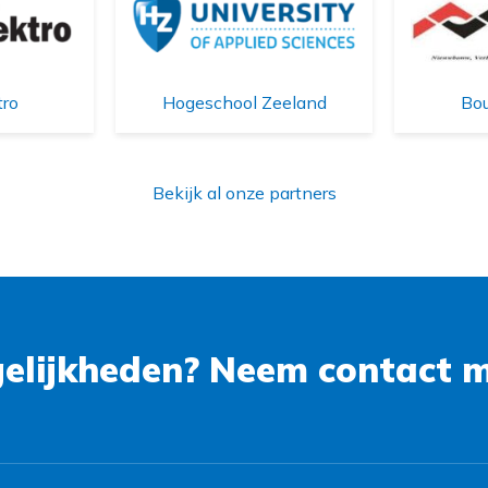
Bou
tro
Hogeschool Zeeland
Bekijk al onze partners
lijkheden? Neem contact m