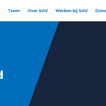
V
Team
Over SAV
Werken bij SAV
Dona
d