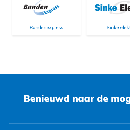
Bandenexpress
Sinke elek
Benieuwd naar de moge